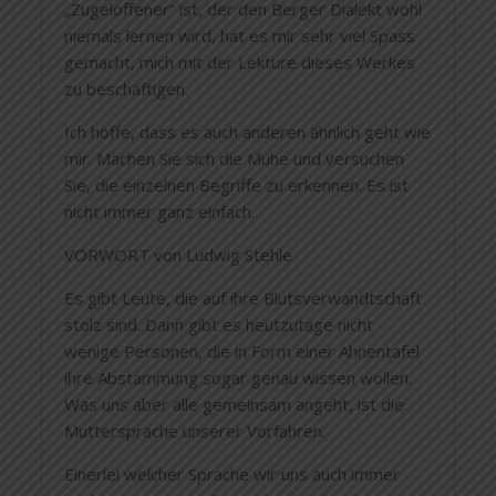
„Zugeloffener“ ist, der den Berger Dialekt wohl
niemals lernen wird, hat es mir sehr viel Spass
gemacht, mich mit der Lektüre dieses Werkes
zu beschäftigen.
Ich hoffe, dass es auch anderen ähnlich geht wie
mir. Machen Sie sich die Mühe und versuchen
Sie, die einzelnen Begriffe zu erkennen. Es ist
nicht immer ganz einfach.
VORWORT von Ludwig Stehle
Es gibt Leute, die auf ihre Blutsverwandtschaft
stolz sind. Dann gibt es heutzutage nicht
wenige Personen, die in Form einer Ahnentafel
ihre Abstammung sogar genau wissen wollen.
Was uns aber alle gemeinsam angeht, ist die
Muttersprache unserer Vorfahren.
Einerlei welcher Sprache wir uns auch immer