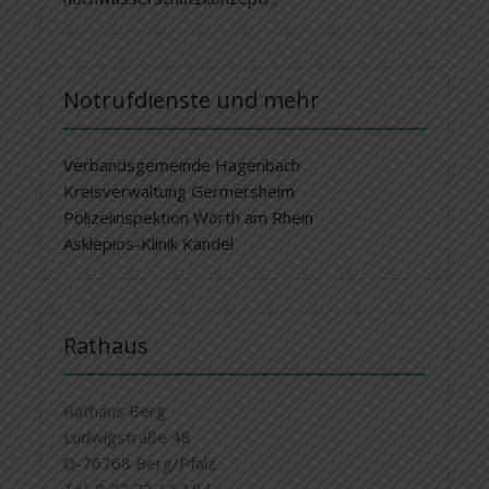
Notrufdienste und mehr
Verbandsgemeinde Hagenbach
Kreisverwaltung Germersheim
Polizeiinspektion Wörth am Rhein
Asklepios-Klinik Kandel
Rathaus
Rathaus Berg
Ludwigstraße 48
D-76768 Berg/Pfalz
Tel. 0 72 73 / 12 84