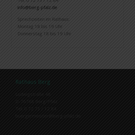
info@berg-pfalz.de
Sprechzeiten im Rathaus:
Montag 18 bis 19 Uhr
Donnerstag 18 bis 19 Uhr
Rathaus Berg
Ludwigstraße 48
D-76768 Berg/Pfalz
Tel. 0 72 73 / 12 84
buergermeister@berg-pfalz.de