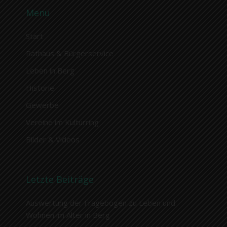
Menü
Start
Rathaus & Bürgerservice
Leben in Berg
Historie
Gewerbe
Vereine im Kulturring
Bilder & Videos
Letzte Beiträge
Auswertung der Fragebogen zu Leben und
Wohnen im Alter in Berg