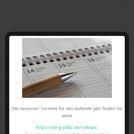
Suchen
nach:
Kindertagesstätte (Kita)
Bergwichtel
Die neuesten Termine für das laufende Jahr finden Sie
unter
https://berg-pfalz.de/rathaus-