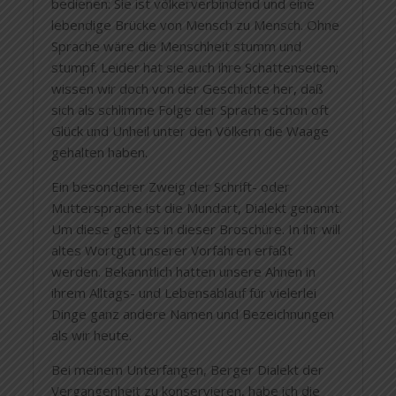
bedienen: Sie ist völkerverbindend und eine
lebendige Brücke von Mensch zu Mensch. Ohne
Sprache wäre die Menschheit stumm und
stumpf. Leider hat sie auch ihre Schattenseiten;
wissen wir doch von der Geschichte her, daß
sich als schlimme Folge der Sprache schon oft
Glück und Unheil unter den Völkern die Waage
gehalten haben.
Ein besonderer Zweig der Schrift- oder
Muttersprache ist die Mundart, Dialekt genannt.
Um diese geht es in dieser Broschüre. In ihr will
altes Wortgut unserer Vorfahren erfaßt
werden. Bekanntlich hatten unsere Ahnen in
ihrem Alltags- und Lebensablauf für vielerlei
Dinge ganz andere Namen und Bezeichnungen
als wir heute.
Bei meinem Unterfangen, Berger Dialekt der
Vergangenheit zu konservieren, habe ich die