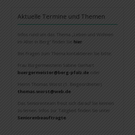
Aktuelle Termine und Themen
Infos rund um das Thema „Leben und Wohnen
im Alter in Berg“ finden Sie
hier
.
Bei Fragen zum Thema kontaktieren Sie bitte:
Frau Bürgermeisterin Sabine Gerhart
buergermeister@berg-pfalz.de
oder
Herrn Thomas Worst (1. Beigeordneter)
thomas.worst@web.de
Das Seniorenteam freut sich darauf Sie kennen
zu lernen. Infos zur Tätigkeit finden Sie unter
Seniorenbeauftragte
.