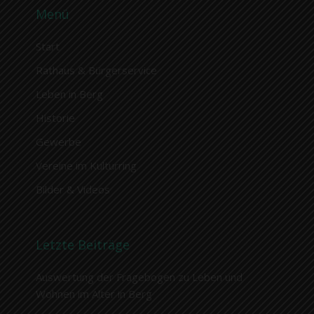
Menü
Start
Rathaus & Bürgerservice
Leben in Berg
Historie
Gewerbe
Vereine im Kulturring
Bilder & Videos
Letzte Beiträge
Auswertung der Fragebogen zu Leben und
Wohnen im Alter in Berg