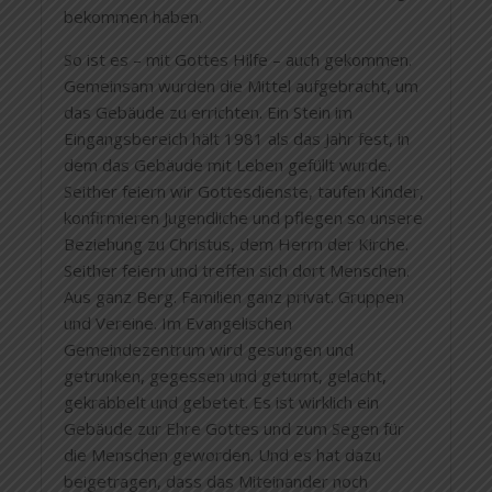
bekommen haben.
So ist es – mit Gottes Hilfe – auch gekommen.
Gemeinsam wurden die Mittel aufgebracht, um
das Gebäude zu errichten. Ein Stein im
Eingangsbereich hält 1981 als das Jahr fest, in
dem das Gebäude mit Leben gefüllt wurde.
Seither feiern wir Gottesdienste, taufen Kinder,
konfirmieren Jugendliche und pflegen so unsere
Beziehung zu Christus, dem Herrn der Kirche.
Seither feiern und treffen sich dort Menschen.
Aus ganz Berg. Familien ganz privat. Gruppen
und Vereine. Im Evangelischen
Gemeindezentrum wird gesungen und
getrunken, gegessen und geturnt, gelacht,
gekrabbelt und gebetet. Es ist wirklich ein
Gebäude zur Ehre Gottes und zum Segen für
die Menschen geworden. Und es hat dazu
beigetragen, dass das Miteinander noch