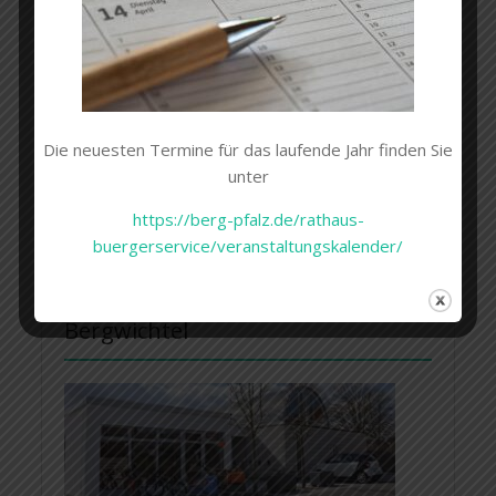
Suchen
Die neuesten Termine für das laufende Jahr finden Sie
nach:
unter
https://berg-pfalz.de/rathaus-
buergerservice/veranstaltungskalender/
Kindertagesstätte (Kita)
Bergwichtel