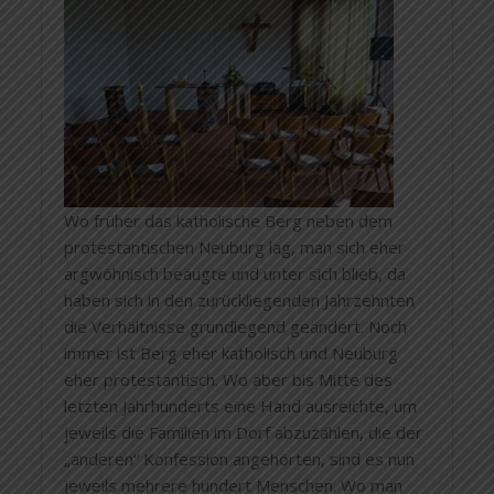
Wo früher das katholische Berg neben dem
protestantischen Neuburg lag, man sich eher
argwöhnisch beäugte und unter sich blieb, da
haben sich in den zurückliegenden Jahrzehnten
die Verhältnisse grundlegend geändert. Noch
immer ist Berg eher katholisch und Neuburg
eher protestantisch. Wo aber bis Mitte des
letzten Jahrhunderts eine Hand ausreichte, um
jeweils die Familien im Dorf abzuzählen, die der
„anderen“ Konfession angehörten, sind es nun
jeweils mehrere hundert Menschen. Wo man