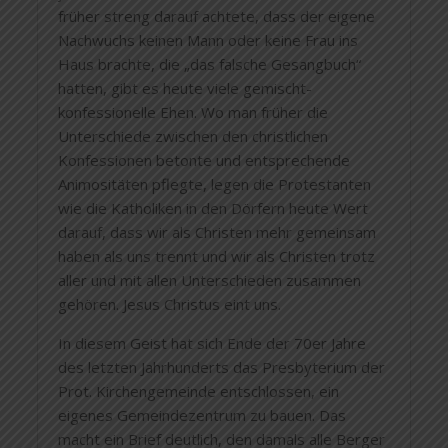
früher streng darauf achtete, dass der eigene
Nachwuchs keinen Mann oder keine Frau ins
Haus brachte, die „das falsche Gesangbuch“
hatten, gibt es heute viele gemischt-
konfessionelle Ehen. Wo man früher die
Unterschiede zwischen den christlichen
Konfessionen betonte und entsprechende
Animositäten pflegte, legen die Protestanten
wie die Katholiken in den Dörfern heute Wert
darauf, dass wir als Christen mehr gemeinsam
haben als uns trennt und wir als Christen trotz
aller und mit allen Unterschieden zusammen
gehören. Jesus Christus eint uns.
In diesem Geist hat sich Ende der 70er Jahre
des letzten Jahrhunderts das Presbyterium der
Prot. Kirchengemeinde entschlossen, ein
eigenes Gemeindezentrum zu bauen. Das
macht ein Brief deutlich, den damals alle Berger