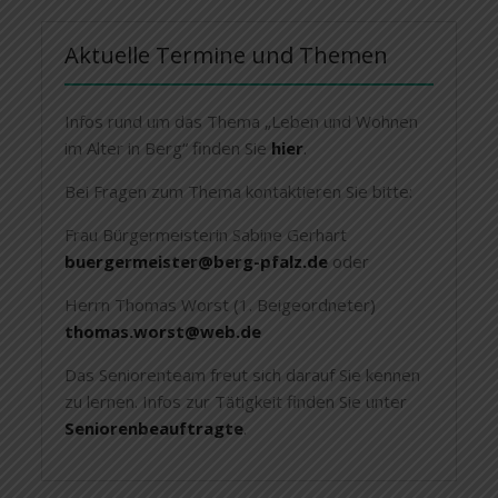
Aktuelle Termine und Themen
Infos rund um das Thema „Leben und Wohnen
im Alter in Berg“ finden Sie
hier
.
Bei Fragen zum Thema kontaktieren Sie bitte:
Frau Bürgermeisterin Sabine Gerhart
buergermeister@berg-pfalz.de
oder
Herrn Thomas Worst (1. Beigeordneter)
thomas.worst@web.de
Das Seniorenteam freut sich darauf Sie kennen
zu lernen. Infos zur Tätigkeit finden Sie unter
Seniorenbeauftragte
.