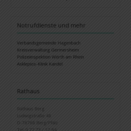
Notrufdienste und mehr
Verbandsgemeinde Hagenbach
Kreisverwaltung Germersheim
Polizeiinspektion Wörth am Rhein
Asklepios-Klinik Kandel
Rathaus
Rathaus Berg
Ludwigstraße 48
D-76768 Berg/Pfalz
Tel. 0 72 73 / 12 84