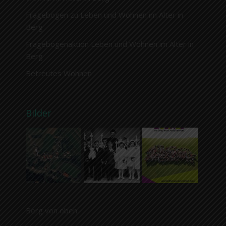
Fragebogen zu Leben und Wohnen im Alter in
Berg
Fragebogenaktion Leben und Wohnen im Alter in
Berg
Betreutes Wohnen
Bilder
Berg von oben