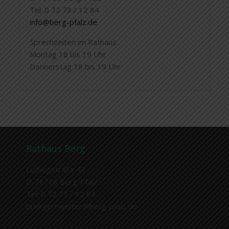
Tel. 0 72 73 / 12 84
info@berg-pfalz.de
Sprechzeiten im Rathaus:
Montag 18 bis 19 Uhr
Donnerstag 18 bis 19 Uhr
Rathaus Berg
Ludwigstraße 48
D-76768 Berg/Pfalz
Tel. 0 72 73 / 12 84
buergermeister@berg-pfalz.de