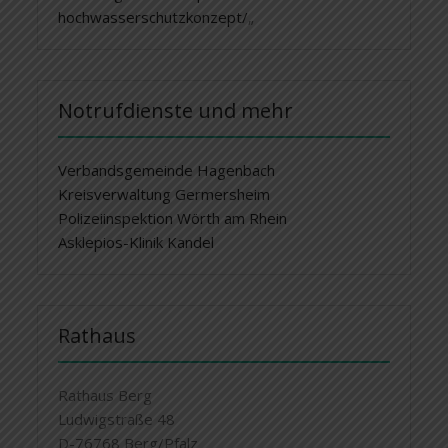
hochwasserschutzkonzept/
„
Notrufdienste und mehr
Verbandsgemeinde Hagenbach
Kreisverwaltung Germersheim
Polizeiinspektion Wörth am Rhein
Asklepios-Klinik Kandel
Rathaus
Rathaus Berg
Ludwigstraße 48
D-76768 Berg/Pfalz