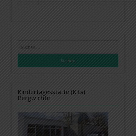
Suchen
nach:
Kindertagesstätte (Kita)
Bergwichtel