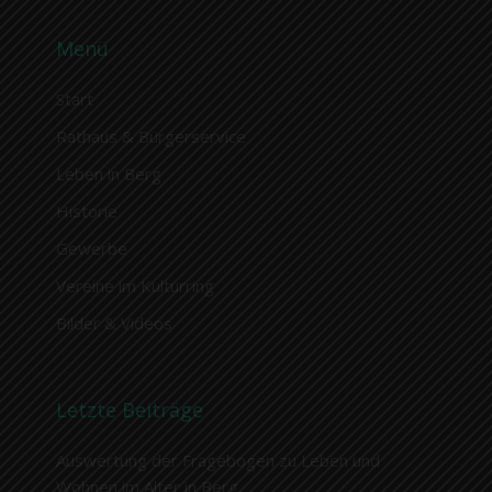
Menü
Start
Rathaus & Bürgerservice
Leben in Berg
Historie
Gewerbe
Vereine im Kulturring
Bilder & Videos
Letzte Beiträge
Auswertung der Fragebogen zu Leben und
Wohnen im Alter in Berg