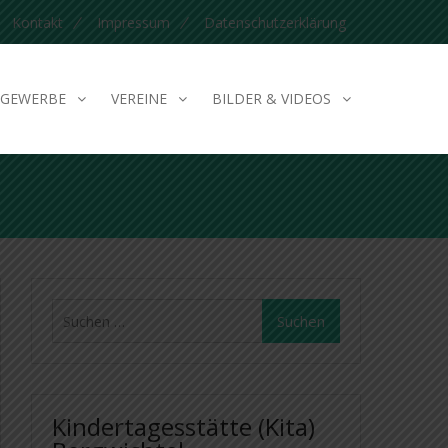
Kontakt
Impressum
Datenschutzerklärung
GEWERBE
VEREINE
BILDER & VIDEOS
Suchen
nach:
Kindertagesstätte (Kita)