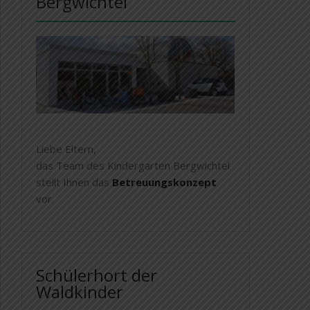
Bergwichtel
Liebe Eltern,
das Team des Kindergarten Bergwichtel
stellt Ihnen das
Betreuungskonzept
vor.
Schülerhort der
Waldkinder