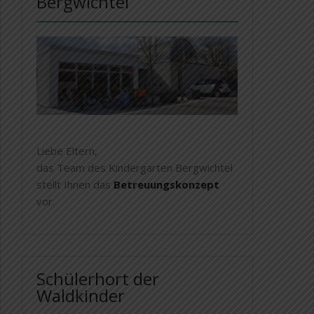
Bergwichtel
Liebe Eltern,
das Team des Kindergarten Bergwichtel
stellt Ihnen das
Betreuungskonzept
vor.
Schülerhort der
Waldkinder