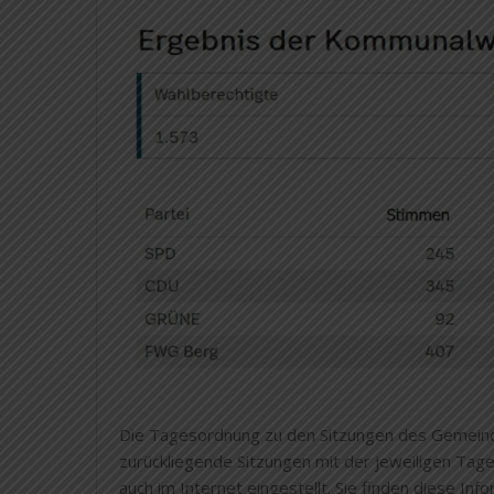
Die Tagesordnung zu den Sitzungen des Gemeinde
zurückliegende Sitzungen mit der jeweiligen Tag
auch im Internet eingestellt. Sie finden diese 