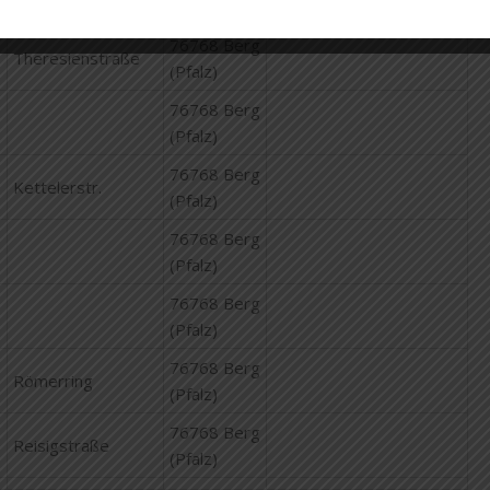
(Pfalz)
76768 Berg
Theresienstraße
(Pfalz)
76768 Berg
(Pfalz)
76768 Berg
Kettelerstr.
(Pfalz)
76768 Berg
(Pfalz)
76768 Berg
(Pfalz)
76768 Berg
Römerring
(Pfalz)
76768 Berg
Reisigstraße
(Pfalz)