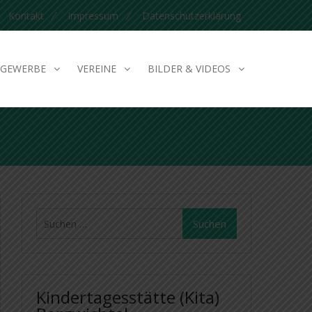
Kontakt
Impressum
Datenschutzerklärung
GEWERBE
VEREINE
BILDER & VIDEOS
Suchen
nach:
Kindertagesstätte (Kita)