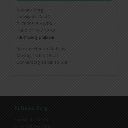
Rathaus Berg
Ludwigstraße 48
D-76768 Berg/Pfalz
Tel. 0 72 73 / 12 84
info@berg-pfalz.de
Sprechzeiten im Rathaus:
Montag 18 bis 19 Uhr
Donnerstag 18 bis 19 Uhr
Rathaus Berg
Ludwigstraße 48
D-76768 Berg/Pfalz