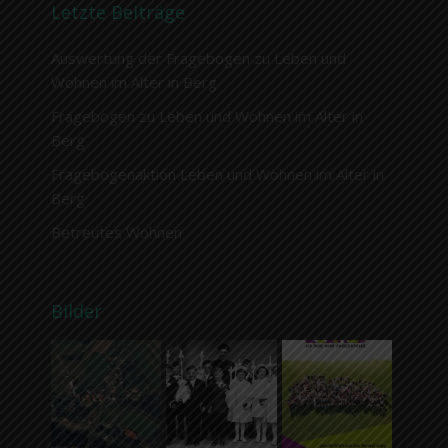
Letzte Beiträge
Auswertung der Fragebogen zu Leben und
Wohnen im Alter in Berg
Fragebogen zu Leben und Wohnen im Alter in
Berg
Fragebogenaktion Leben und Wohnen im Alter in
Berg
Betreutes Wohnen
Bilder