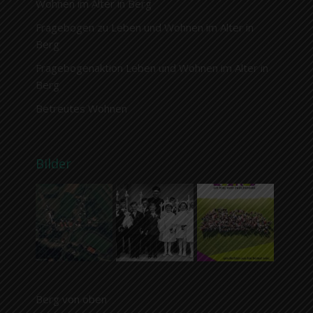
Wohnen im Alter in Berg
Fragebogen zu Leben und Wohnen im Alter in
Berg
Fragebogenaktion Leben und Wohnen im Alter in
Berg
Betreutes Wohnen
Bilder
Berg von oben