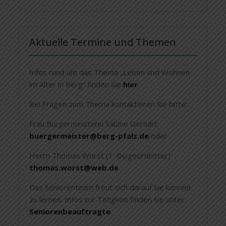
Aktuelle Termine und Themen
Infos rund um das Thema „Leben und Wohnen
im Alter in Berg“ finden Sie
hier
.
Bei Fragen zum Thema kontaktieren Sie bitte:
Frau Bürgermeisterin Sabine Gerhart
buergermeister@berg-pfalz.de
oder
Herrn Thomas Worst (1. Beigeordneter)
thomas.worst@web.de
Das Seniorenteam freut sich darauf Sie kennen
zu lernen. Infos zur Tätigkeit finden Sie unter
Seniorenbeauftragte
.