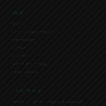
Menü
Start
Rathaus & Bürgerservice
Leben in Berg
Historie
Gewerbe
Vereine im Kulturring
Bilder & Videos
Letzte Beiträge
Auswertung der Fragebogen zu Leben und