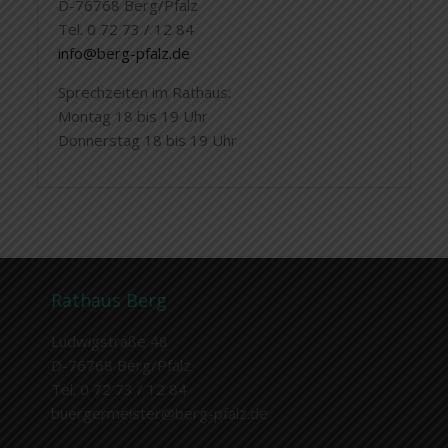
D-76768 Berg/Pfalz
Tel. 0 72 73 / 12 84
info@berg-pfalz.de
Sprechzeiten im Rathaus:
Montag 18 bis 19 Uhr
Donnerstag 18 bis 19 Uhr
Rathaus Berg
Ludwigstraße 48
D-76768 Berg/Pfalz
Tel. 0 72 73 / 12 84
buergermeister@berg-pfalz.de