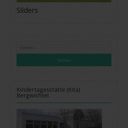
Sliders
Suchen
nach:
Kindertagesstätte (Kita)
Bergwichtel