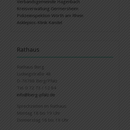
Verbandsgemeinde Hagenbach
Kreisverwaltung Germersheim
Polizeiinspektion Wörth am Rhein
Asklepios-Klinik Kandel
Rathaus
Rathaus Berg
Ludwigstraße 48
D-76768 Berg/Pfalz
Tel. 0 72 73 / 12 84
info@berg-pfalz.de
Sprechzeiten im Rathaus:
Montag 18 bis 19 Uhr
Donnerstag 18 bis 19 Uhr