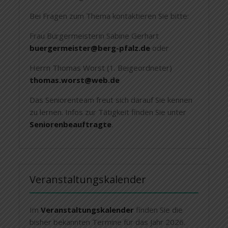
Bei Fragen zum Thema kontaktieren Sie bitte:
Frau Bürgermeisterin Sabine Gerhart
buergermeister@berg-pfalz.de
oder
Herrn Thomas Worst (1. Beigeordneter)
thomas.worst@web.de
Das Seniorenteam freut sich darauf Sie kennen
zu lernen. Infos zur Tätigkeit finden Sie unter
Seniorenbeauftragte
.
Veranstaltungskalender
Im
Veranstaltungskalender
finden Sie die
bisher bekannten Termine für das Jahr 2026.