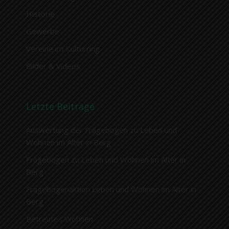
Historie
Gewerbe
Vereine im Kulturring
Bilder & Videos
Letzte Beiträge
Auswertung der Fragebogen zu Leben und
Wohnen im Alter in Berg
Fragebogen zu Leben und Wohnen im Alter in
Berg
Fragebogenaktion Leben und Wohnen im Alter in
Berg
Betreutes Wohnen